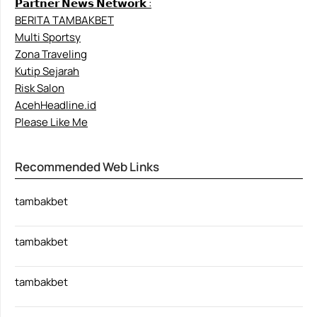
𝗣𝗮𝗿𝘁𝗻𝗲𝗿 𝗡𝗲𝘄𝘀 𝗡𝗲𝘁𝘄𝗼𝗿𝗸 :
BERITA TAMBAKBET
Multi Sportsy
Zona Traveling
Kutip Sejarah
Risk Salon
AcehHeadline.id
Please Like Me
Recommended Web Links
tambakbet
tambakbet
tambakbet