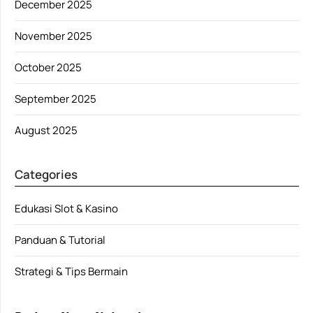
December 2025
November 2025
October 2025
September 2025
August 2025
Categories
Edukasi Slot & Kasino
Panduan & Tutorial
Strategi & Tips Bermain