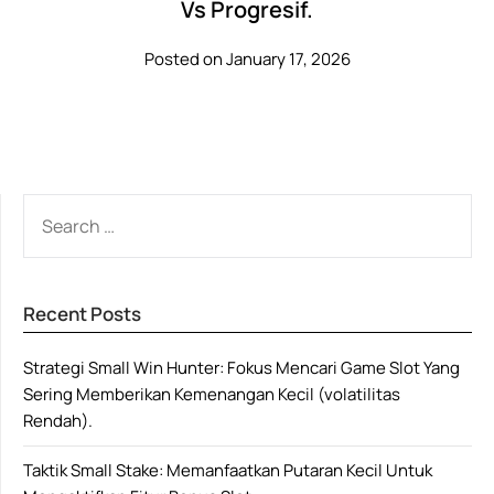
Vs Progresif.
Posted on January 17, 2026
SEARCH
FOR:
Recent Posts
Strategi Small Win Hunter: Fokus Mencari Game Slot Yang
Sering Memberikan Kemenangan Kecil (volatilitas
Rendah).
Taktik Small Stake: Memanfaatkan Putaran Kecil Untuk