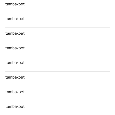
tambakbet
tambakbet
tambakbet
tambakbet
tambakbet
tambakbet
tambakbet
tambakbet