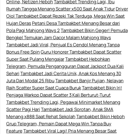
Online, Netizen Heboh
Tambakbet Trending Lagi, Ibu
Rumah Tangga Menang Scatter x500 Saat Anak Tidur
Driver
Ojol Tambakbet Dapat Rezeki Tak Terduga, Mega Win Saat
Hujan Deras
Petani Desa Tambakbet Menang Besar dari
Pola Pagi Mahjong Ways 2
Tambakbet Bikin Geger! Pemuda
Bengkel Temukan Jam Gacor Malam Mahjong Ways
Tambakbet Jadi Viral, Penjual Es Cendol Menang Tanpa
Bonus Free Spin
Guru Honorer Tambakbet Dapat Scatter
Super Saat Pulang Mengajar
Tambakbet Hebohkan
Telegram, Pemuda Pengangguran Dapat Jackpot Dua Kali
Sehari
Tambakbet Jadi Cerita Unik, Anak Kos Menang 30
Juta Dari Modal 25 Ribu
Tambakbet Banjir Pujian, Nelayan
Raih Scatter Super Saat Cuaca Buruk
Tambakbet Bikin Iri!
Penjaga Warkop Dapat Scatter 3 Kali Berturut-Turut
Tambakbet Trending Lagi, Pegawai Minimarket Menang
Scatter Pagi Hari
Tambakbet Jadi Sorotan, Anak SMA
Menang x888 Saat Rehat Sekolah
Tambakbet Bikin Heboh
Grup Telegram, Pemain Dapat Mega Win Tanpa Buy
Feature
Tambakbet Viral Lagi! Pria Menang Besar Saat