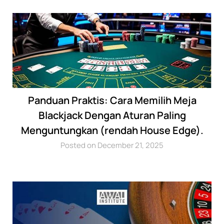
Panduan Praktis: Cara Memilih Meja
Blackjack Dengan Aturan Paling
Menguntungkan (rendah House Edge).
Posted on December 21, 2025