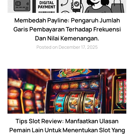
Membedah Payline: Pengaruh Jumlah
Garis Pembayaran Terhadap Frekuensi
Dan Nilai Kemenangan.
Posted on December 17, 2025
Tips Slot Review: Manfaatkan Ulasan
Pemain Lain Untuk Menentukan Slot Yang