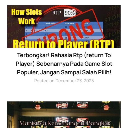
Terbongkar! Rahasia Rtp (return To
Player) Sebenarnya Pada Game Slot
Populer, Jangan Sampai Salah Pilih!
Posted on December 23, 2025