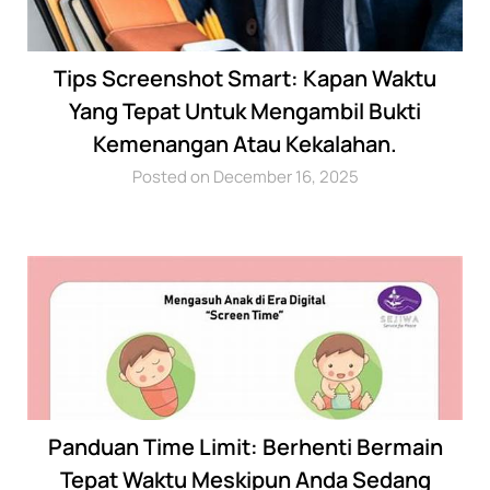
Tips Screenshot Smart: Kapan Waktu
Yang Tepat Untuk Mengambil Bukti
Kemenangan Atau Kekalahan.
Posted on December 16, 2025
Panduan Time Limit: Berhenti Bermain
Tepat Waktu Meskipun Anda Sedang