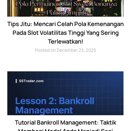
Tips Jitu: Mencari Celah Pola Kemenangan
Pada Slot Volatilitas Tinggi Yang Sering
Terlewatkan!
Posted on December 23, 2025
Tutorial Bankroll Management: Taktik