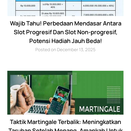
Wajib Tahu! Perbedaan Mendasar Antara
Slot Progresif Dan Slot Non-progresif,
Potensi Hadiah Jauh Beda!
Posted on December 13, 2025
Taktik Martingale Terbalik: Meningkatkan
Taruhan Setelah Menang, Amankah Untuk