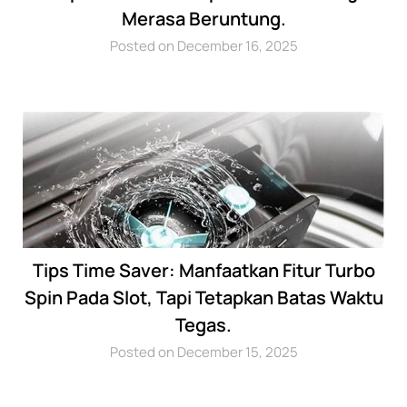
Merasa Beruntung.
Posted on December 16, 2025
Tips Time Saver: Manfaatkan Fitur Turbo
Spin Pada Slot, Tapi Tetapkan Batas Waktu
Tegas.
Posted on December 15, 2025