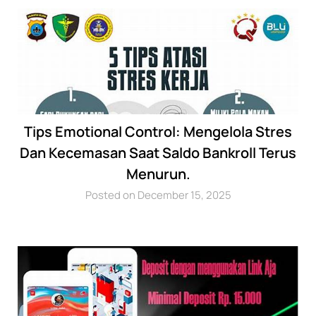
Tips Emotional Control: Mengelola Stres
Dan Kecemasan Saat Saldo Bankroll Terus
Menurun.
Posted on December 15, 2025