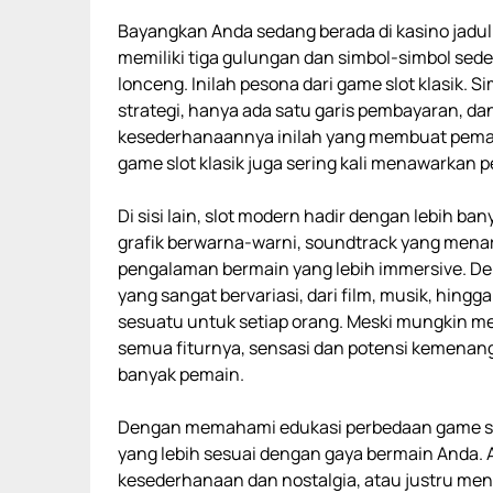
Bayangkan Anda sedang berada di kasino jadul
memiliki tiga gulungan dan simbol-simbol sed
lonceng. Inilah pesona dari game slot klasik. S
strategi, hanya ada satu garis pembayaran, d
kesederhanaannya inilah yang membuat pemain
game slot klasik juga sering kali menawarkan 
Di sisi lain, slot modern hadir dengan lebih b
grafik berwarna-warni, soundtrack yang menar
pengalaman bermain yang lebih immersive. D
yang sangat bervariasi, dari film, musik, hingg
sesuatu untuk setiap orang. Meski mungkin 
semua fiturnya, sensasi dan potensi kemenan
banyak pemain.
Dengan memahami edukasi perbedaan game slot
yang lebih sesuai dengan gaya bermain Anda
kesederhanaan dan nostalgia, atau justru men