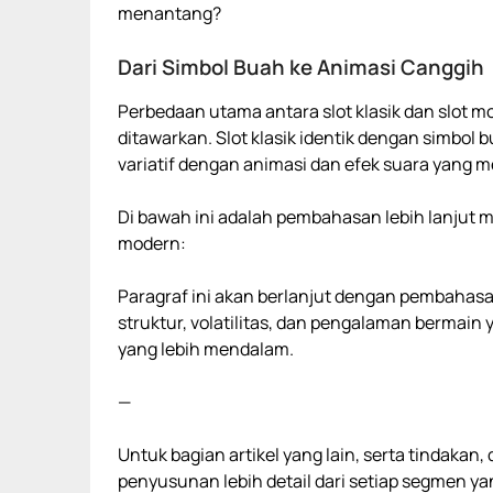
menantang?
Dari Simbol Buah ke Animasi Canggih
Perbedaan utama antara slot klasik dan slot mo
ditawarkan. Slot klasik identik dengan simbol
variatif dengan animasi dan efek suara yang 
Di bawah ini adalah pembahasan lebih lanjut m
modern:
Paragraf ini akan berlanjut dengan pembahas
struktur, volatilitas, dan pengalaman bermai
yang lebih mendalam.
—
Untuk bagian artikel yang lain, serta tindakan,
penyusunan lebih detail dari setiap segmen y