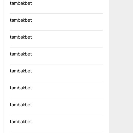
tambakbet
tambakbet
tambakbet
tambakbet
tambakbet
tambakbet
tambakbet
tambakbet