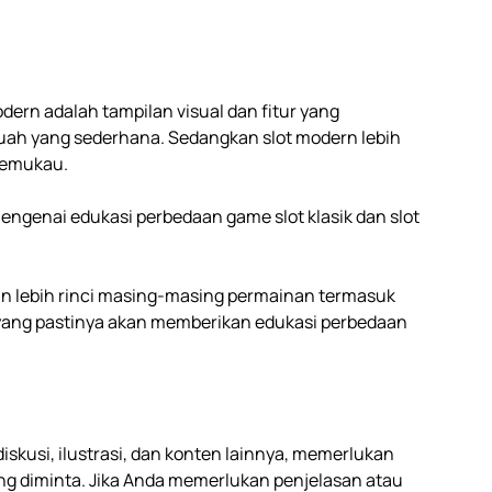
dern adalah tampilan visual dan fitur yang
 buah yang sederhana. Sedangkan slot modern lebih
memukau.
engenai edukasi perbedaan game slot klasik dan slot
an lebih rinci masing-masing permainan termasuk
n yang pastinya akan memberikan edukasi perbedaan
 diskusi, ilustrasi, dan konten lainnya, memerlukan
ang diminta. Jika Anda memerlukan penjelasan atau