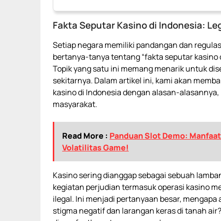
Fakta Seputar Kasino di Indonesia: Leg
Setiap negara memiliki pandangan dan regulasi 
bertanya-tanya tentang “fakta seputar kasino di
Topik yang satu ini memang menarik untuk dise
sekitarnya. Dalam artikel ini, kami akan me
kasino di Indonesia dengan alasan-alasannya,
masyarakat.
Read More :
Panduan Slot Demo: Manfaatk
Volatilitas Game!
Kasino sering dianggap sebagai sebuah lamba
kegiatan perjudian termasuk operasi kasino me
ilegal. Ini menjadi pertanyaan besar, mengapa 
stigma negatif dan larangan keras di tanah ai