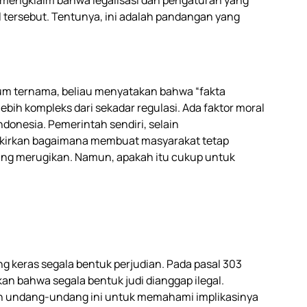
 tersebut. Tentunya, ini adalah pandangan yang
um ternama, beliau menyatakan bahwa “fakta
 lebih kompleks dari sekadar regulasi. Ada faktor moral
ndonesia. Pemerintah sendiri, selain
irkan bagaimana membuat masyarakat tetap
ang merugikan. Namun, apakah itu cukup untuk
g keras segala bentuk perjudian. Pada pasal 303
n bahwa segala bentuk judi dianggap ilegal.
h undang-undang ini untuk memahami implikasinya