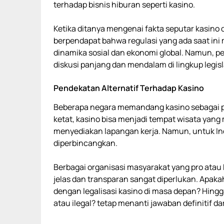
terhadap bisnis hiburan seperti kasino.
Ketika ditanya mengenai fakta seputar kasino d
berpendapat bahwa regulasi yang ada saat in
dinamika sosial dan ekonomi global. Namun, 
diskusi panjang dan mendalam di lingkup legisla
Pendekatan Alternatif Terhadap Kasino
Beberapa negara memandang kasino sebagai p
ketat, kasino bisa menjadi tempat wisata yang
menyediakan lapangan kerja. Namun, untuk Ind
diperbincangkan.
Berbagai organisasi masyarakat yang pro atau
jelas dan transparan sangat diperlukan. Apaka
dengan legalisasi kasino di masa depan? Hingga 
atau ilegal? tetap menanti jawaban definitif d