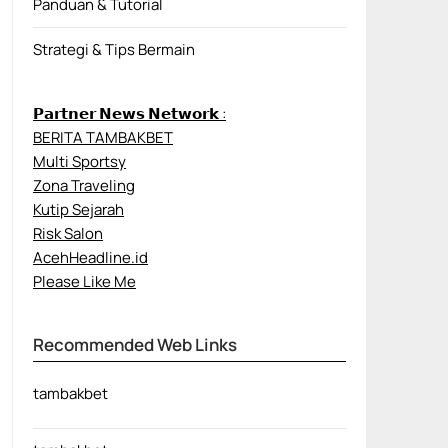
Panduan & Tutorial
Strategi & Tips Bermain
𝗣𝗮𝗿𝘁𝗻𝗲𝗿 𝗡𝗲𝘄𝘀 𝗡𝗲𝘁𝘄𝗼𝗿𝗸 :
BERITA TAMBAKBET
Multi Sportsy
Zona Traveling
Kutip Sejarah
Risk Salon
AcehHeadline.id
Please Like Me
Recommended Web Links
tambakbet