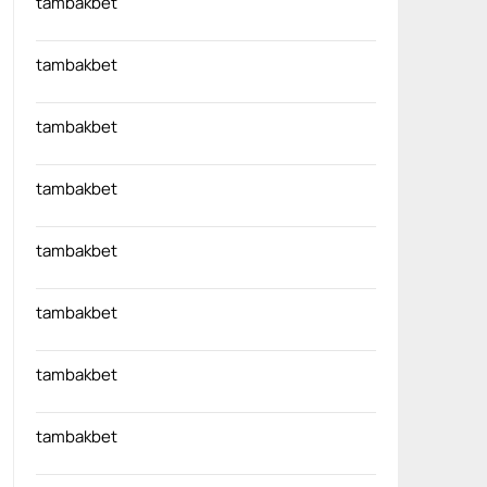
tambakbet
tambakbet
tambakbet
tambakbet
tambakbet
tambakbet
tambakbet
tambakbet