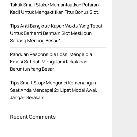
Taktik Small Stake: Memanfaatkan Putaran
Kecil Untuk Mengaktifkan Fitur Bonus Slot.
Tips Anti Bangkrut: Kapan Waktu Yang Tepat
Untuk Berhenti Bermain Slot Meskipun
Sedang Menang Besar?
Panduan Responsible Loss: Mengelola
Emosi Setelah Mengalami Kekalahan
Beruntun Yang Besar.
Tips Smart Stop: Mengunci Kemenangan
Saat Anda Mencapai 2x Lipat Modal Awal,
Jangan Serakah!
Recent Comments