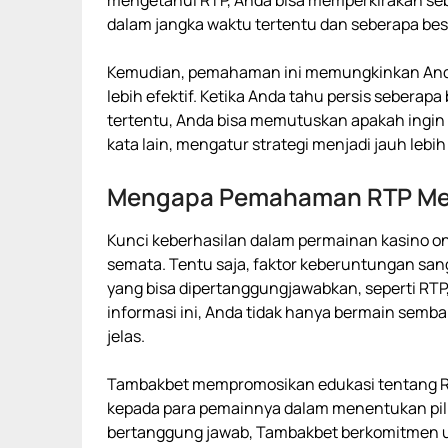
mengetahui RTP, Anda bisa memperkirakan seb
dalam jangka waktu tertentu dan seberapa be
Kemudian, pemahaman ini memungkinkan And
lebih efektif. Ketika Anda tahu persis sebe
tertentu, Anda bisa memutuskan apakah ingin
kata lain, mengatur strategi menjadi jauh le
Mengapa Pemahaman RTP Me
Kunci keberhasilan dalam permainan kasino o
semata. Tentu saja, faktor keberuntungan sa
yang bisa dipertanggungjawabkan, seperti R
informasi ini, Anda tidak hanya bermain semb
jelas.
Tambakbet mempromosikan edukasi tentang R
kepada para pemainnya dalam menentukan pili
bertanggung jawab, Tambakbet berkomitmen 