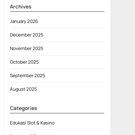
Archives
January 2026
December 2025
November 2025
October 2025
September 2025
August 2025
Categories
Edukasi Slot & Kasino