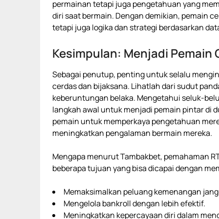
permainan tetapi juga pengetahuan yang mem
diri saat bermain. Dengan demikian, pemain 
tetapi juga logika dan strategi berdasarkan dat
Kesimpulan: Menjadi Pemain
Sebagai penutup, penting untuk selalu mengi
cerdas dan bijaksana. Lihatlah dari sudut pan
keberuntungan belaka. Mengetahui seluk-bel
langkah awal untuk menjadi pemain pintar di 
pemain untuk memperkaya pengetahuan mereka
meningkatkan pengalaman bermain mereka.
Mengapa menurut Tambakbet, pemahaman RTP 
beberapa tujuan yang bisa dicapai dengan m
Memaksimalkan peluang kemenangan jangk
Mengelola bankroll dengan lebih efektif.
Meningkatkan kepercayaan diri dalam men