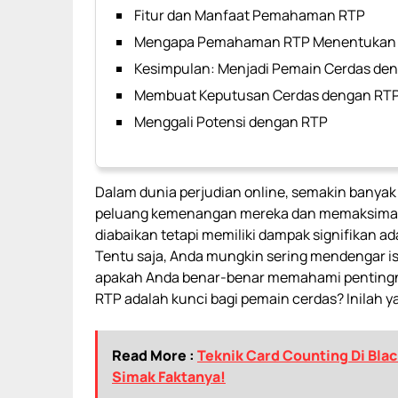
Fitur dan Manfaat Pemahaman RTP
Mengapa Pemahaman RTP Menentukan 
Kesimpulan: Menjadi Pemain Cerdas de
Membuat Keputusan Cerdas dengan RT
Menggali Potensi dengan RTP
Dalam dunia perjudian online, semakin banya
peluang kemenangan mereka dan memaksimalk
diabaikan tetapi memiliki dampak signifikan 
Tentu saja, Anda mungkin sering mendengar isti
apakah Anda benar-benar memahami pentin
RTP adalah kunci bagi pemain cerdas? Inilah yan
Read More :
Teknik Card Counting Di Bla
Simak Faktanya!