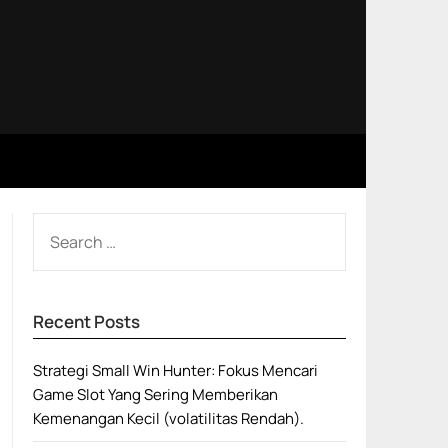
SEARCH
FOR:
Recent Posts
Strategi Small Win Hunter: Fokus Mencari
Game Slot Yang Sering Memberikan
Kemenangan Kecil (volatilitas Rendah).