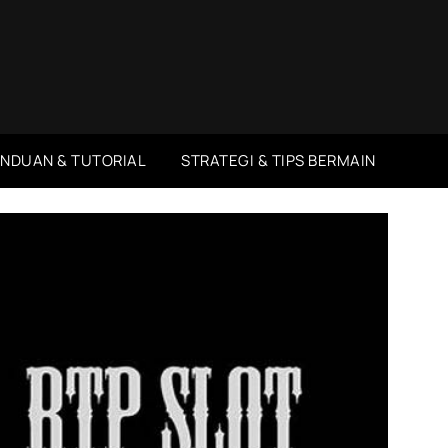
NDUAN & TUTORIAL
STRATEGI & TIPS BERMAIN