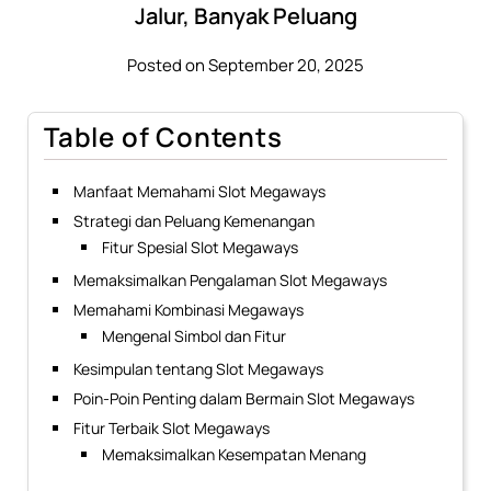
Jalur, Banyak Peluang
Posted on September 20, 2025
Table of Contents
Manfaat Memahami Slot Megaways
Strategi dan Peluang Kemenangan
Fitur Spesial Slot Megaways
Memaksimalkan Pengalaman Slot Megaways
Memahami Kombinasi Megaways
Mengenal Simbol dan Fitur
Kesimpulan tentang Slot Megaways
Poin-Poin Penting dalam Bermain Slot Megaways
Fitur Terbaik Slot Megaways
Memaksimalkan Kesempatan Menang