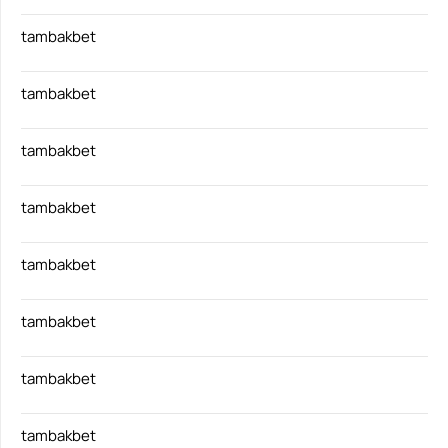
tambakbet
tambakbet
tambakbet
tambakbet
tambakbet
tambakbet
tambakbet
tambakbet