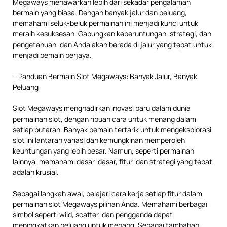
Megaways menawarkan lebih dari sekadar pengalaman
bermain yang biasa. Dengan banyak jalur dan peluang,
memahami seluk-beluk permainan ini menjadi kunci untuk
meraih kesuksesan. Gabungkan keberuntungan, strategi, dan
pengetahuan, dan Anda akan berada di jalur yang tepat untuk
menjadi pemain berjaya.
—Panduan Bermain Slot Megaways: Banyak Jalur, Banyak
Peluang
Slot Megaways menghadirkan inovasi baru dalam dunia
permainan slot, dengan ribuan cara untuk menang dalam
setiap putaran. Banyak pemain tertarik untuk mengeksplorasi
slot ini lantaran variasi dan kemungkinan memperoleh
keuntungan yang lebih besar. Namun, seperti permainan
lainnya, memahami dasar-dasar, fitur, dan strategi yang tepat
adalah krusial.
Sebagai langkah awal, pelajari cara kerja setiap fitur dalam
permainan slot Megaways pilihan Anda. Memahami berbagai
simbol seperti wild, scatter, dan pengganda dapat
meningkatkan peluang untuk menang. Sebagai tambahan,