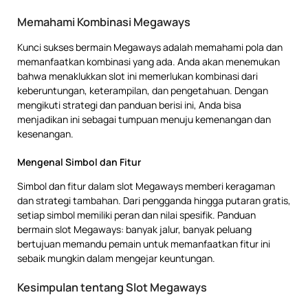
Memahami Kombinasi Megaways
Kunci sukses bermain Megaways adalah memahami pola dan
memanfaatkan kombinasi yang ada. Anda akan menemukan
bahwa menaklukkan slot ini memerlukan kombinasi dari
keberuntungan, keterampilan, dan pengetahuan. Dengan
mengikuti strategi dan panduan berisi ini, Anda bisa
menjadikan ini sebagai tumpuan menuju kemenangan dan
kesenangan.
Mengenal Simbol dan Fitur
Simbol dan fitur dalam slot Megaways memberi keragaman
dan strategi tambahan. Dari pengganda hingga putaran gratis,
setiap simbol memiliki peran dan nilai spesifik. Panduan
bermain slot Megaways: banyak jalur, banyak peluang
bertujuan memandu pemain untuk memanfaatkan fitur ini
sebaik mungkin dalam mengejar keuntungan.
Kesimpulan tentang Slot Megaways