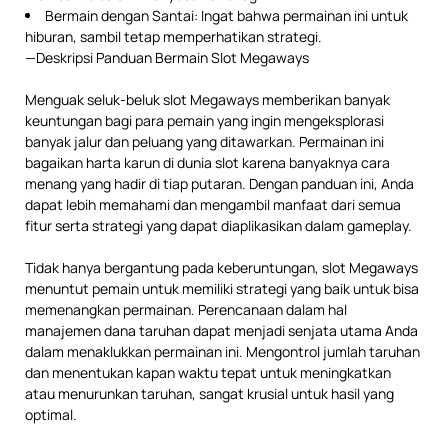
Bermain dengan Santai: Ingat bahwa permainan ini untuk
hiburan, sambil tetap memperhatikan strategi.
—Deskripsi Panduan Bermain Slot Megaways
Menguak seluk-beluk slot Megaways memberikan banyak
keuntungan bagi para pemain yang ingin mengeksplorasi
banyak jalur dan peluang yang ditawarkan. Permainan ini
bagaikan harta karun di dunia slot karena banyaknya cara
menang yang hadir di tiap putaran. Dengan panduan ini, Anda
dapat lebih memahami dan mengambil manfaat dari semua
fitur serta strategi yang dapat diaplikasikan dalam gameplay.
Tidak hanya bergantung pada keberuntungan, slot Megaways
menuntut pemain untuk memiliki strategi yang baik untuk bisa
memenangkan permainan. Perencanaan dalam hal
manajemen dana taruhan dapat menjadi senjata utama Anda
dalam menaklukkan permainan ini. Mengontrol jumlah taruhan
dan menentukan kapan waktu tepat untuk meningkatkan
atau menurunkan taruhan, sangat krusial untuk hasil yang
optimal.