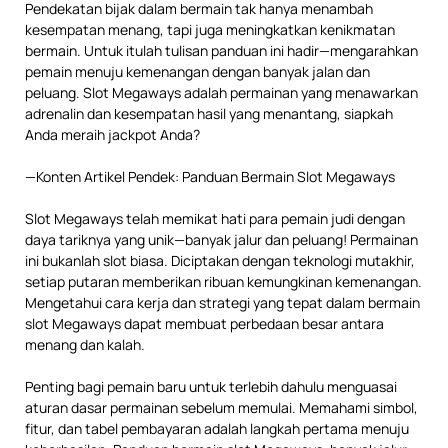
Pendekatan bijak dalam bermain tak hanya menambah
kesempatan menang, tapi juga meningkatkan kenikmatan
bermain. Untuk itulah tulisan panduan ini hadir—mengarahkan
pemain menuju kemenangan dengan banyak jalan dan
peluang. Slot Megaways adalah permainan yang menawarkan
adrenalin dan kesempatan hasil yang menantang, siapkah
Anda meraih jackpot Anda?
—Konten Artikel Pendek: Panduan Bermain Slot Megaways
Slot Megaways telah memikat hati para pemain judi dengan
daya tariknya yang unik—banyak jalur dan peluang! Permainan
ini bukanlah slot biasa. Diciptakan dengan teknologi mutakhir,
setiap putaran memberikan ribuan kemungkinan kemenangan.
Mengetahui cara kerja dan strategi yang tepat dalam bermain
slot Megaways dapat membuat perbedaan besar antara
menang dan kalah.
Penting bagi pemain baru untuk terlebih dahulu menguasai
aturan dasar permainan sebelum memulai. Memahami simbol,
fitur, dan tabel pembayaran adalah langkah pertama menuju