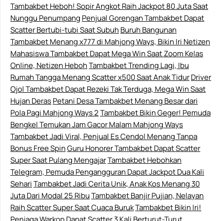
Tambakbet Heboh! Sopir Angkot Raih Jackpot 80 Juta Saat
Nunggu Penumpang
Penjual Gorengan Tambakbet Dapat
Scatter Bertubi-tubi Saat Subuh
Buruh Bangunan
Tambakbet Menang x777 di Mahjong Ways, Bikin Iri Netizen
Mahasiswa Tambakbet Dapat Mega Win Saat Zoom Kelas
Online, Netizen Heboh
Tambakbet Trending Lagi, Ibu
Rumah Tangga Menang Scatter x500 Saat Anak Tidur
Driver
Ojol Tambakbet Dapat Rezeki Tak Terduga, Mega Win Saat
Hujan Deras
Petani Desa Tambakbet Menang Besar dari
Pola Pagi Mahjong Ways 2
Tambakbet Bikin Geger! Pemuda
Bengkel Temukan Jam Gacor Malam Mahjong Ways
Tambakbet Jadi Viral, Penjual Es Cendol Menang Tanpa
Bonus Free Spin
Guru Honorer Tambakbet Dapat Scatter
Super Saat Pulang Mengajar
Tambakbet Hebohkan
Telegram, Pemuda Pengangguran Dapat Jackpot Dua Kali
Sehari
Tambakbet Jadi Cerita Unik, Anak Kos Menang 30
Juta Dari Modal 25 Ribu
Tambakbet Banjir Pujian, Nelayan
Raih Scatter Super Saat Cuaca Buruk
Tambakbet Bikin Iri!
Penjaga Warkop Dapat Scatter 3 Kali Berturut-Turut