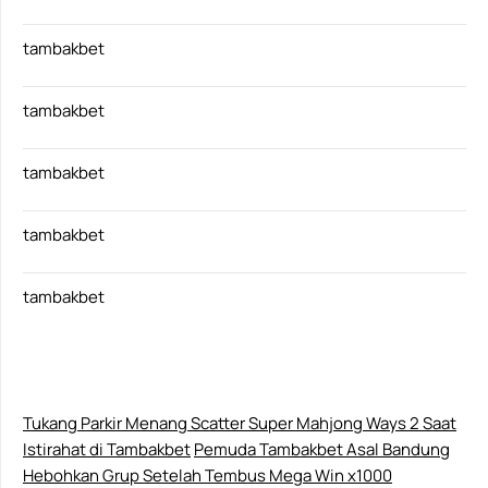
tambakbet
tambakbet
tambakbet
tambakbet
tambakbet
Tukang Parkir Menang Scatter Super Mahjong Ways 2 Saat
Istirahat di Tambakbet
Pemuda Tambakbet Asal Bandung
Hebohkan Grup Setelah Tembus Mega Win x1000