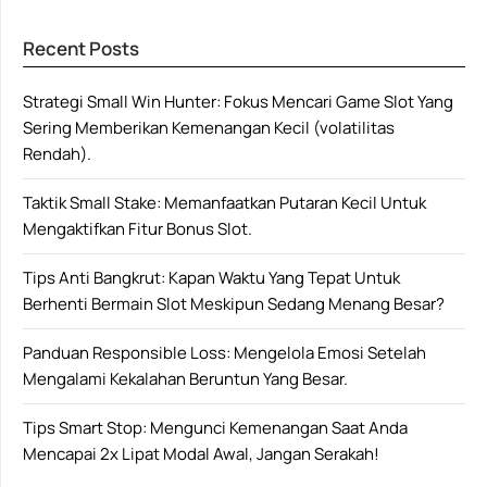
Recent Posts
Strategi Small Win Hunter: Fokus Mencari Game Slot Yang
Sering Memberikan Kemenangan Kecil (volatilitas
Rendah).
Taktik Small Stake: Memanfaatkan Putaran Kecil Untuk
Mengaktifkan Fitur Bonus Slot.
Tips Anti Bangkrut: Kapan Waktu Yang Tepat Untuk
Berhenti Bermain Slot Meskipun Sedang Menang Besar?
Panduan Responsible Loss: Mengelola Emosi Setelah
Mengalami Kekalahan Beruntun Yang Besar.
Tips Smart Stop: Mengunci Kemenangan Saat Anda
Mencapai 2x Lipat Modal Awal, Jangan Serakah!