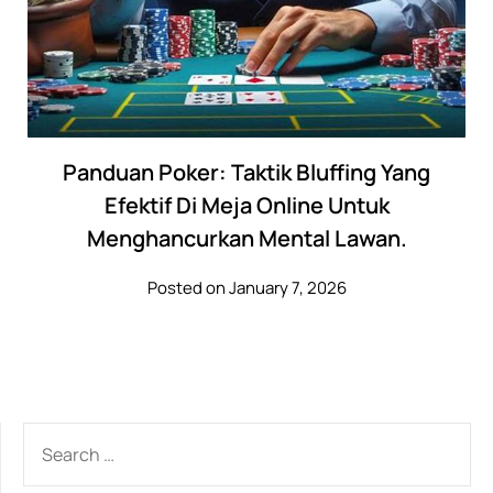
Panduan Poker: Taktik Bluffing Yang
Efektif Di Meja Online Untuk
Menghancurkan Mental Lawan.
Posted on January 7, 2026
SEARCH
FOR: