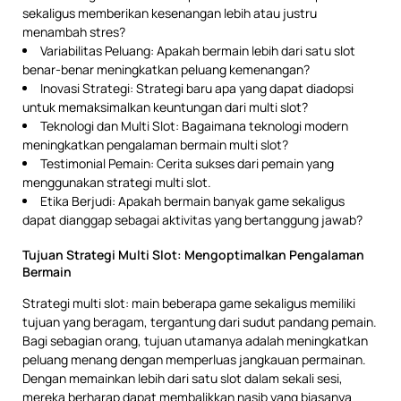
sekaligus memberikan kesenangan lebih atau justru
menambah stres?
Variabilitas Peluang: Apakah bermain lebih dari satu slot
benar-benar meningkatkan peluang kemenangan?
Inovasi Strategi: Strategi baru apa yang dapat diadopsi
untuk memaksimalkan keuntungan dari multi slot?
Teknologi dan Multi Slot: Bagaimana teknologi modern
meningkatkan pengalaman bermain multi slot?
Testimonial Pemain: Cerita sukses dari pemain yang
menggunakan strategi multi slot.
Etika Berjudi: Apakah bermain banyak game sekaligus
dapat dianggap sebagai aktivitas yang bertanggung jawab?
Tujuan Strategi Multi Slot: Mengoptimalkan Pengalaman
Bermain
Strategi multi slot: main beberapa game sekaligus memiliki
tujuan yang beragam, tergantung dari sudut pandang pemain.
Bagi sebagian orang, tujuan utamanya adalah meningkatkan
peluang menang dengan memperluas jangkauan permainan.
Dengan memainkan lebih dari satu slot dalam sekali sesi,
mereka berharap dapat membalikkan nasib yang biasanya