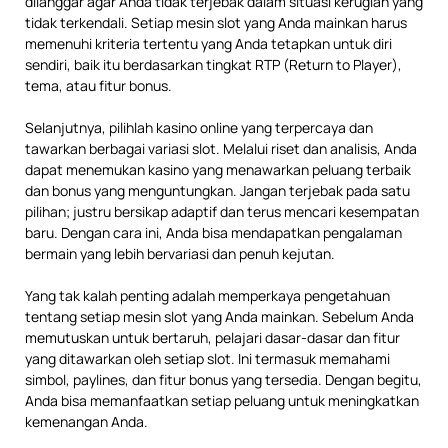
dilanggar agar Anda tidak terjebak dalam situasi kerugian yang
tidak terkendali. Setiap mesin slot yang Anda mainkan harus
memenuhi kriteria tertentu yang Anda tetapkan untuk diri
sendiri, baik itu berdasarkan tingkat RTP (Return to Player),
tema, atau fitur bonus.
Selanjutnya, pilihlah kasino online yang terpercaya dan
tawarkan berbagai variasi slot. Melalui riset dan analisis, Anda
dapat menemukan kasino yang menawarkan peluang terbaik
dan bonus yang menguntungkan. Jangan terjebak pada satu
pilihan; justru bersikap adaptif dan terus mencari kesempatan
baru. Dengan cara ini, Anda bisa mendapatkan pengalaman
bermain yang lebih bervariasi dan penuh kejutan.
Yang tak kalah penting adalah memperkaya pengetahuan
tentang setiap mesin slot yang Anda mainkan. Sebelum Anda
memutuskan untuk bertaruh, pelajari dasar-dasar dan fitur
yang ditawarkan oleh setiap slot. Ini termasuk memahami
simbol, paylines, dan fitur bonus yang tersedia. Dengan begitu,
Anda bisa memanfaatkan setiap peluang untuk meningkatkan
kemenangan Anda.