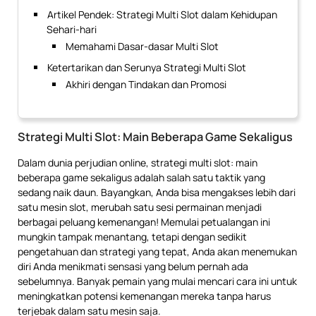
Artikel Pendek: Strategi Multi Slot dalam Kehidupan
Sehari-hari
Memahami Dasar-dasar Multi Slot
Ketertarikan dan Serunya Strategi Multi Slot
Akhiri dengan Tindakan dan Promosi
Strategi Multi Slot: Main Beberapa Game Sekaligus
Dalam dunia perjudian online, strategi multi slot: main
beberapa game sekaligus adalah salah satu taktik yang
sedang naik daun. Bayangkan, Anda bisa mengakses lebih dari
satu mesin slot, merubah satu sesi permainan menjadi
berbagai peluang kemenangan! Memulai petualangan ini
mungkin tampak menantang, tetapi dengan sedikit
pengetahuan dan strategi yang tepat, Anda akan menemukan
diri Anda menikmati sensasi yang belum pernah ada
sebelumnya. Banyak pemain yang mulai mencari cara ini untuk
meningkatkan potensi kemenangan mereka tanpa harus
terjebak dalam satu mesin saja.