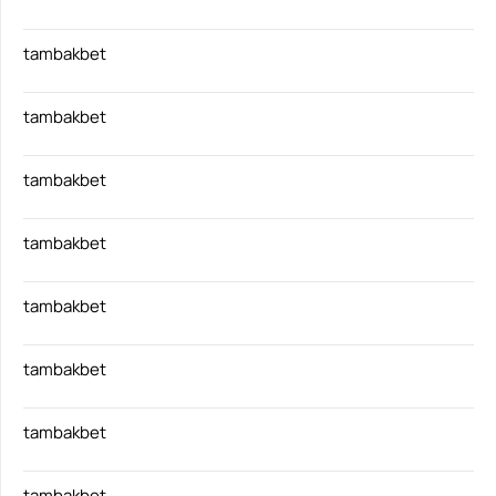
tambakbet
tambakbet
tambakbet
tambakbet
tambakbet
tambakbet
tambakbet
tambakbet