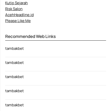
Kutip Sejarah
Risk Salon
AcehHeadline.id
Please Like Me
Recommended Web Links
tambakbet
tambakbet
tambakbet
tambakbet
tambakbet