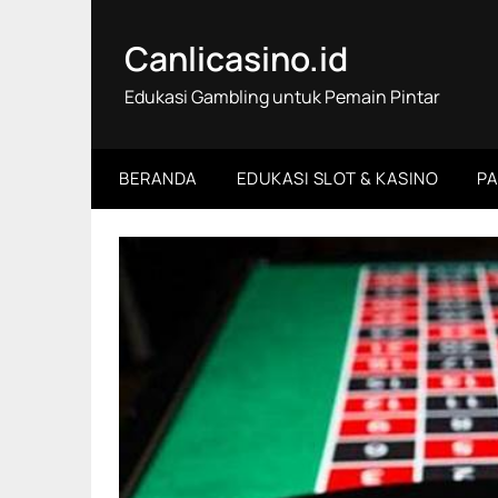
Skip
to
Canlicasino.id
content
Edukasi Gambling untuk Pemain Pintar
BERANDA
EDUKASI SLOT & KASINO
PA