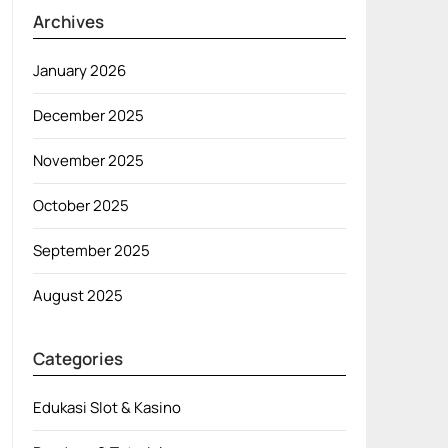
Archives
January 2026
December 2025
November 2025
October 2025
September 2025
August 2025
Categories
Edukasi Slot & Kasino