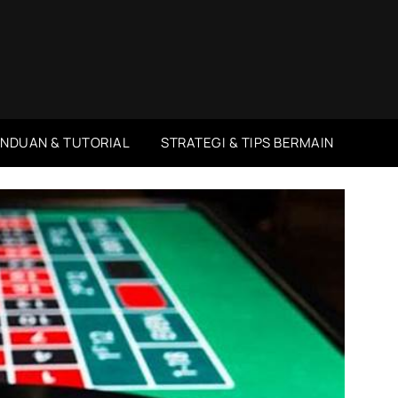
NDUAN & TUTORIAL
STRATEGI & TIPS BERMAIN