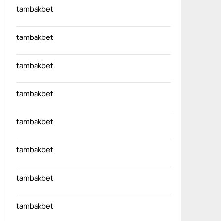
tambakbet
tambakbet
tambakbet
tambakbet
tambakbet
tambakbet
tambakbet
tambakbet