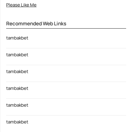
Please Like Me
Recommended Web Links
tambakbet
tambakbet
tambakbet
tambakbet
tambakbet
tambakbet