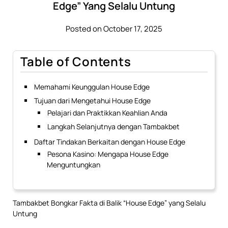
Edge” Yang Selalu Untung
Posted on October 17, 2025
Table of Contents
Memahami Keunggulan House Edge
Tujuan dari Mengetahui House Edge
Pelajari dan Praktikkan Keahlian Anda
Langkah Selanjutnya dengan Tambakbet
Daftar Tindakan Berkaitan dengan House Edge
Pesona Kasino: Mengapa House Edge
Menguntungkan
Tambakbet Bongkar Fakta di Balik “House Edge” yang Selalu
Untung