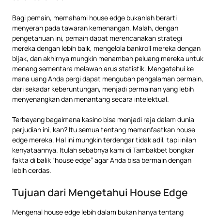
Bagi pemain, memahami house edge bukanlah berarti
menyerah pada tawaran kemenangan. Malah, dengan
pengetahuan ini, pemain dapat merencanakan strategi
mereka dengan lebih baik, mengelola bankroll mereka dengan
bijak, dan akhirnya mungkin menambah peluang mereka untuk
menang sementara melawan arus statistik. Mengetahui ke
mana uang Anda pergi dapat mengubah pengalaman bermain,
dari sekadar keberuntungan, menjadi permainan yang lebih
menyenangkan dan menantang secara intelektual.
Terbayang bagaimana kasino bisa menjadi raja dalam dunia
perjudian ini, kan? Itu semua tentang memanfaatkan house
edge mereka. Hal ini mungkin terdengar tidak adil, tapi inilah
kenyataannya. Itulah sebabnya kami di Tambakbet bongkar
fakta di balik “house edge” agar Anda bisa bermain dengan
lebih cerdas.
Tujuan dari Mengetahui House Edge
Mengenal house edge lebih dalam bukan hanya tentang