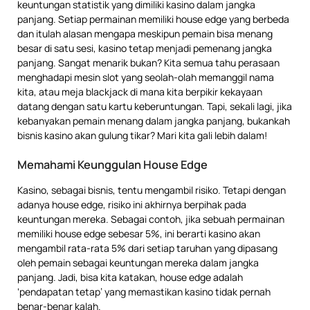
keuntungan statistik yang dimiliki kasino dalam jangka
panjang. Setiap permainan memiliki house edge yang berbeda
dan itulah alasan mengapa meskipun pemain bisa menang
besar di satu sesi, kasino tetap menjadi pemenang jangka
panjang. Sangat menarik bukan? Kita semua tahu perasaan
menghadapi mesin slot yang seolah-olah memanggil nama
kita, atau meja blackjack di mana kita berpikir kekayaan
datang dengan satu kartu keberuntungan. Tapi, sekali lagi, jika
kebanyakan pemain menang dalam jangka panjang, bukankah
bisnis kasino akan gulung tikar? Mari kita gali lebih dalam!
Memahami Keunggulan House Edge
Kasino, sebagai bisnis, tentu mengambil risiko. Tetapi dengan
adanya house edge, risiko ini akhirnya berpihak pada
keuntungan mereka. Sebagai contoh, jika sebuah permainan
memiliki house edge sebesar 5%, ini berarti kasino akan
mengambil rata-rata 5% dari setiap taruhan yang dipasang
oleh pemain sebagai keuntungan mereka dalam jangka
panjang. Jadi, bisa kita katakan, house edge adalah
‘pendapatan tetap’ yang memastikan kasino tidak pernah
benar-benar kalah.