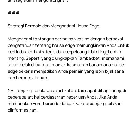
###
Strategi Bermain dan Menghadapi House Edge
Menghadapi tantangan permainan kasino dengan berbekal
pengetahuan tentang house edge memungkinkan Anda untuk
bertindak lebih strategis dan berpeluang lebih tinggi untuk
menang. Seperti yang diungkapkan Tambakbet, memahami
seluk-beluk di balik permainan kasino dan bagaimana house
edge bekerja menjadikan Anda pemain yang lebih bijaksana
dan berpengalaman.
NB: Panjang keseluruhan artikel di atas dapat dibagi menjadi
beberapa artikel berdasarkan keperluan Anda. Jika Anda
memerlukan versi berbeda dengan variasi panjang, silakan
diinformasikan.