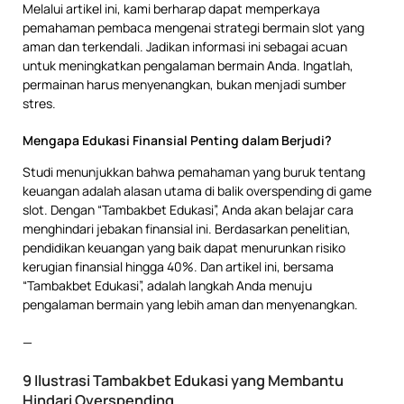
Melalui artikel ini, kami berharap dapat memperkaya
pemahaman pembaca mengenai strategi bermain slot yang
aman dan terkendali. Jadikan informasi ini sebagai acuan
untuk meningkatkan pengalaman bermain Anda. Ingatlah,
permainan harus menyenangkan, bukan menjadi sumber
stres.
Mengapa Edukasi Finansial Penting dalam Berjudi?
Studi menunjukkan bahwa pemahaman yang buruk tentang
keuangan adalah alasan utama di balik overspending di game
slot. Dengan “Tambakbet Edukasi”, Anda akan belajar cara
menghindari jebakan finansial ini. Berdasarkan penelitian,
pendidikan keuangan yang baik dapat menurunkan risiko
kerugian finansial hingga 40%. Dan artikel ini, bersama
“Tambakbet Edukasi”, adalah langkah Anda menuju
pengalaman bermain yang lebih aman dan menyenangkan.
—
9 Ilustrasi Tambakbet Edukasi yang Membantu
Hindari Overspending