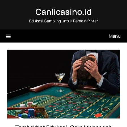
Skip
Canlicasino.id
to
content
Edukasi Gambling untuk Pemain Pintar
Menu