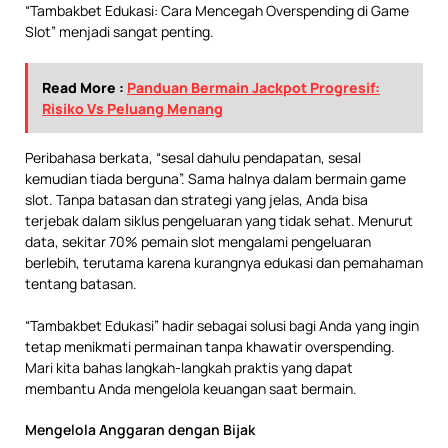
“Tambakbet Edukasi: Cara Mencegah Overspending di Game
Slot” menjadi sangat penting.
Read More :
Panduan Bermain Jackpot Progresif:
Risiko Vs Peluang Menang
Peribahasa berkata, “sesal dahulu pendapatan, sesal
kemudian tiada berguna”. Sama halnya dalam bermain game
slot. Tanpa batasan dan strategi yang jelas, Anda bisa
terjebak dalam siklus pengeluaran yang tidak sehat. Menurut
data, sekitar 70% pemain slot mengalami pengeluaran
berlebih, terutama karena kurangnya edukasi dan pemahaman
tentang batasan.
“Tambakbet Edukasi” hadir sebagai solusi bagi Anda yang ingin
tetap menikmati permainan tanpa khawatir overspending.
Mari kita bahas langkah-langkah praktis yang dapat
membantu Anda mengelola keuangan saat bermain.
Mengelola Anggaran dengan Bijak