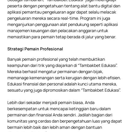
peserta dengan pengetahuan tentang alat bantu digital dan
aplikasi pemantau pengeluaran agar dapat selalu melacak
pengeluaran mereka secara real-time. Program ini juga
menganjurkan penggunaan alat pendukung seperti aplikasi
manajemen keuangan dan pelacakan anggaran untuk
memastikan para pemain tetap berada di jalur yang benar.
Strategi Pemain Profesional
Banyak pemain profesional yang telah membuktikan
keampuhan dari trik yang diajarkan di “Tambakbet Edukasi”.
Mereka berhasil mengatur permainan dengan bijak,
memanage kemenangan serta kerugian dengan lebih efisien.
Edukasi finansial dan personal adalah kunci utama mereka,
sesuatu yang juga dipromosikan dalam “Tambakbet Edukasi”.
Lebih dari sekadar menjadi pemain biasa, Anda
berkesempatan untuk mencapai ketinggian baru dalam
permainan dan finansial Anda sendiri. Jadilah bagian dari
komunitas yang cerdas dan berpengetahuan luas yang dapat
bermain lebih baik dan lebih aman dengan bantuan