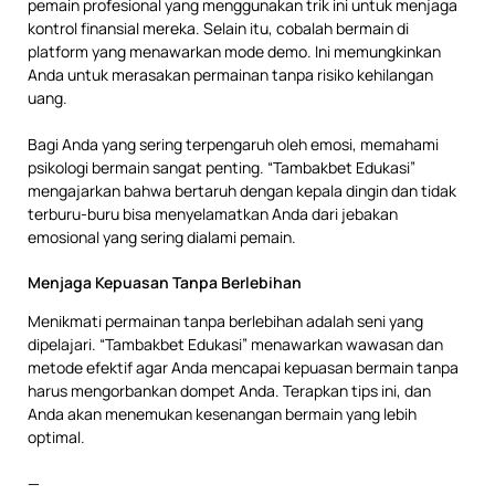
pemain profesional yang menggunakan trik ini untuk menjaga
kontrol finansial mereka. Selain itu, cobalah bermain di
platform yang menawarkan mode demo. Ini memungkinkan
Anda untuk merasakan permainan tanpa risiko kehilangan
uang.
Bagi Anda yang sering terpengaruh oleh emosi, memahami
psikologi bermain sangat penting. “Tambakbet Edukasi”
mengajarkan bahwa bertaruh dengan kepala dingin dan tidak
terburu-buru bisa menyelamatkan Anda dari jebakan
emosional yang sering dialami pemain.
Menjaga Kepuasan Tanpa Berlebihan
Menikmati permainan tanpa berlebihan adalah seni yang
dipelajari. “Tambakbet Edukasi” menawarkan wawasan dan
metode efektif agar Anda mencapai kepuasan bermain tanpa
harus mengorbankan dompet Anda. Terapkan tips ini, dan
Anda akan menemukan kesenangan bermain yang lebih
optimal.
—