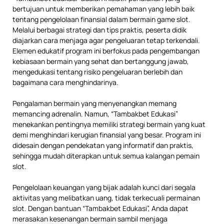
bertujuan untuk memberikan pemahaman yang lebih baik
tentang pengelolaan finansial dalam bermain game slot.
Melalui berbagai strategi dan tips praktis, peserta didik
diajarkan cara menjaga agar pengeluaran tetap terkendali.
Elemen edukatif program ini berfokus pada pengembangan
kebiasaan bermain yang sehat dan bertanggung jawab,
mengedukasi tentang risiko pengeluaran berlebih dan
bagaimana cara menghindarinya.
Pengalaman bermain yang menyenangkan memang
memancing adrenalin. Namun, “Tambakbet Edukasi”
menekankan pentingnya memiliki strategi bermain yang kuat
demi menghindari kerugian finansial yang besar. Program ini
didesain dengan pendekatan yang informatif dan praktis,
sehingga mudah diterapkan untuk semua kalangan pemain
slot.
Pengelolaan keuangan yang bijak adalah kunci dari segala
aktivitas yang melibatkan uang, tidak terkecuali permainan
slot. Dengan bantuan “Tambakbet Edukasi”, Anda dapat
merasakan kesenangan bermain sambil menjaga