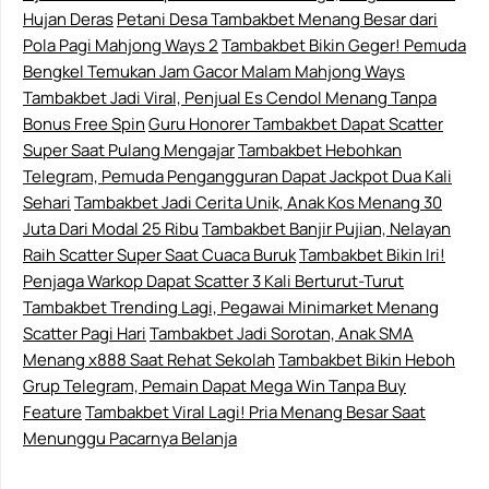
Hujan Deras
Petani Desa Tambakbet Menang Besar dari
Pola Pagi Mahjong Ways 2
Tambakbet Bikin Geger! Pemuda
Bengkel Temukan Jam Gacor Malam Mahjong Ways
Tambakbet Jadi Viral, Penjual Es Cendol Menang Tanpa
Bonus Free Spin
Guru Honorer Tambakbet Dapat Scatter
Super Saat Pulang Mengajar
Tambakbet Hebohkan
Telegram, Pemuda Pengangguran Dapat Jackpot Dua Kali
Sehari
Tambakbet Jadi Cerita Unik, Anak Kos Menang 30
Juta Dari Modal 25 Ribu
Tambakbet Banjir Pujian, Nelayan
Raih Scatter Super Saat Cuaca Buruk
Tambakbet Bikin Iri!
Penjaga Warkop Dapat Scatter 3 Kali Berturut-Turut
Tambakbet Trending Lagi, Pegawai Minimarket Menang
Scatter Pagi Hari
Tambakbet Jadi Sorotan, Anak SMA
Menang x888 Saat Rehat Sekolah
Tambakbet Bikin Heboh
Grup Telegram, Pemain Dapat Mega Win Tanpa Buy
Feature
Tambakbet Viral Lagi! Pria Menang Besar Saat
Menunggu Pacarnya Belanja