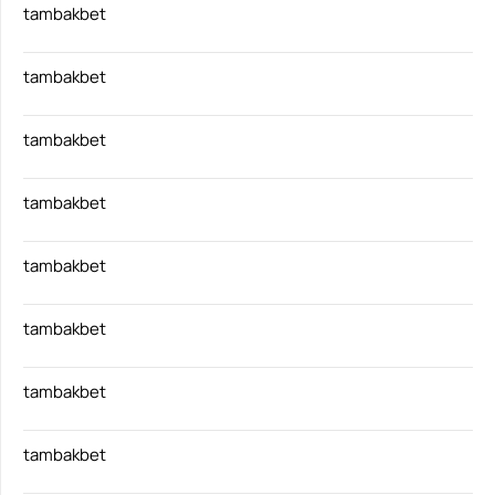
tambakbet
tambakbet
tambakbet
tambakbet
tambakbet
tambakbet
tambakbet
tambakbet