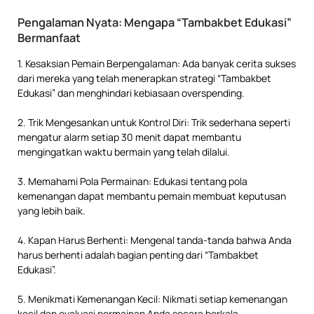
Pengalaman Nyata: Mengapa “Tambakbet Edukasi”
Bermanfaat
1. Kesaksian Pemain Berpengalaman: Ada banyak cerita sukses
dari mereka yang telah menerapkan strategi “Tambakbet
Edukasi” dan menghindari kebiasaan overspending.
2. Trik Mengesankan untuk Kontrol Diri: Trik sederhana seperti
mengatur alarm setiap 30 menit dapat membantu
mengingatkan waktu bermain yang telah dilalui.
3. Memahami Pola Permainan: Edukasi tentang pola
kemenangan dapat membantu pemain membuat keputusan
yang lebih baik.
4. Kapan Harus Berhenti: Mengenal tanda-tanda bahwa Anda
harus berhenti adalah bagian penting dari “Tambakbet
Edukasi”.
5. Menikmati Kemenangan Kecil: Nikmati setiap kemenangan
kecil dan evaluasi permainan Anda secara berkala.