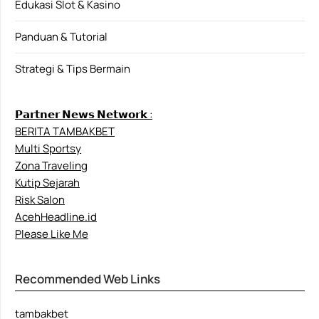
Edukasi Slot & Kasino
Panduan & Tutorial
Strategi & Tips Bermain
𝗣𝗮𝗿𝘁𝗻𝗲𝗿 𝗡𝗲𝘄𝘀 𝗡𝗲𝘁𝘄𝗼𝗿𝗸 :
BERITA TAMBAKBET
Multi Sportsy
Zona Traveling
Kutip Sejarah
Risk Salon
AcehHeadline.id
Please Like Me
Recommended Web Links
tambakbet