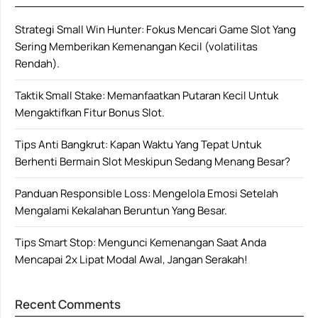
Strategi Small Win Hunter: Fokus Mencari Game Slot Yang
Sering Memberikan Kemenangan Kecil (volatilitas
Rendah).
Taktik Small Stake: Memanfaatkan Putaran Kecil Untuk
Mengaktifkan Fitur Bonus Slot.
Tips Anti Bangkrut: Kapan Waktu Yang Tepat Untuk
Berhenti Bermain Slot Meskipun Sedang Menang Besar?
Panduan Responsible Loss: Mengelola Emosi Setelah
Mengalami Kekalahan Beruntun Yang Besar.
Tips Smart Stop: Mengunci Kemenangan Saat Anda
Mencapai 2x Lipat Modal Awal, Jangan Serakah!
Recent Comments