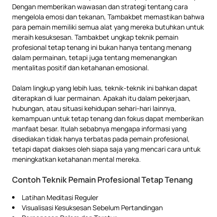
Dengan memberikan wawasan dan strategi tentang cara
mengelola emosi dan tekanan, Tambakbet memastikan bahwa
para pemain memiliki semua alat yang mereka butuhkan untuk
meraih kesuksesan. Tambakbet ungkap teknik pemain
profesional tetap tenang ini bukan hanya tentang menang
dalam permainan, tetapi juga tentang memenangkan
mentalitas positif dan ketahanan emosional.
Dalam lingkup yang lebih luas, teknik-teknik ini bahkan dapat
diterapkan di luar permainan. Apakah itu dalam pekerjaan,
hubungan, atau situasi kehidupan sehari-hari lainnya,
kemampuan untuk tetap tenang dan fokus dapat memberikan
manfaat besar. Itulah sebabnya mengapa informasi yang
disediakan tidak hanya terbatas pada pemain profesional,
tetapi dapat diakses oleh siapa saja yang mencari cara untuk
meningkatkan ketahanan mental mereka.
Contoh Teknik Pemain Profesional Tetap Tenang
Latihan Meditasi Reguler
Visualisasi Kesuksesan Sebelum Pertandingan