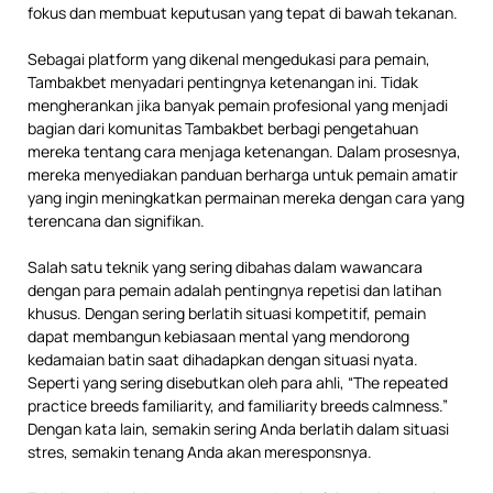
fokus dan membuat keputusan yang tepat di bawah tekanan.
Sebagai platform yang dikenal mengedukasi para pemain,
Tambakbet menyadari pentingnya ketenangan ini. Tidak
mengherankan jika banyak pemain profesional yang menjadi
bagian dari komunitas Tambakbet berbagi pengetahuan
mereka tentang cara menjaga ketenangan. Dalam prosesnya,
mereka menyediakan panduan berharga untuk pemain amatir
yang ingin meningkatkan permainan mereka dengan cara yang
terencana dan signifikan.
Salah satu teknik yang sering dibahas dalam wawancara
dengan para pemain adalah pentingnya repetisi dan latihan
khusus. Dengan sering berlatih situasi kompetitif, pemain
dapat membangun kebiasaan mental yang mendorong
kedamaian batin saat dihadapkan dengan situasi nyata.
Seperti yang sering disebutkan oleh para ahli, “The repeated
practice breeds familiarity, and familiarity breeds calmness.”
Dengan kata lain, semakin sering Anda berlatih dalam situasi
stres, semakin tenang Anda akan meresponsnya.