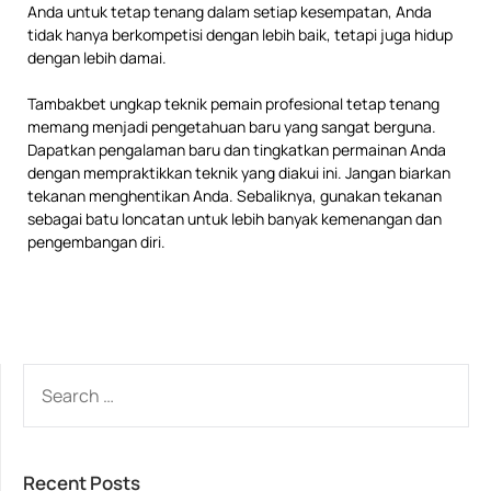
Anda untuk tetap tenang dalam setiap kesempatan, Anda
tidak hanya berkompetisi dengan lebih baik, tetapi juga hidup
dengan lebih damai.
Tambakbet ungkap teknik pemain profesional tetap tenang
memang menjadi pengetahuan baru yang sangat berguna.
Dapatkan pengalaman baru dan tingkatkan permainan Anda
dengan mempraktikkan teknik yang diakui ini. Jangan biarkan
tekanan menghentikan Anda. Sebaliknya, gunakan tekanan
sebagai batu loncatan untuk lebih banyak kemenangan dan
pengembangan diri.
SEARCH
FOR:
Recent Posts