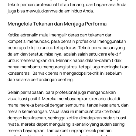
teknik pemain profesional tetap tenang, dan bagaimana Anda
juga bisa mewujudkannya dalam hidup Anda.
Mengelola Tekanan dan Menjaga Performa
Ketika adrenalin mulai mengalir deras dan tekanan dari
kompetisi memuncak, para pemain profesional menggunakan
beberapa trik jitu untuk tetap fokus. Teknik pernapasan yang
dalam dan teratur, misalnya, adalah salah satu cara efektif
untuk menenangkan diri. Menarik napas dalam-dalam tidak
hanya membantu mengurangi stres, tetapi juga meningkatkan
konsentrasi. Banyak pemain mengadopsi teknik ini sebelum
dan selama pertandingan penting.
Selain pernapasan, para profesional juga mengandalkan
visualisasi positif. Mereka membayangkan skenario ideal di
mana mereka beraksi dengan sempurna, tanpa kesalahan, dan
meraih kemenangan. Visualisasi ini membuat otak terbiasa
dengan kesuksesan, sehingga ketika dihadapkan pada situasi
nyata, mereka dapat mengulangi skenario yang sudah sering
mereka bayangkan. Tambakbet ungkap teknik pemain