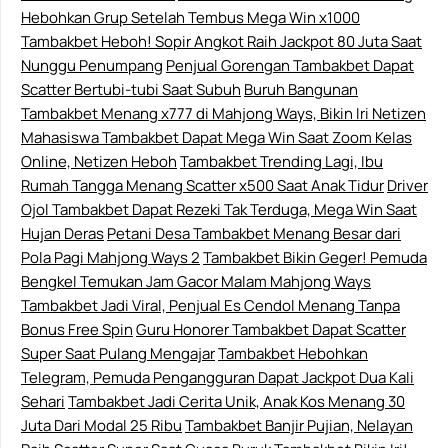
Hebohkan Grup Setelah Tembus Mega Win x1000
Tambakbet Heboh! Sopir Angkot Raih Jackpot 80 Juta Saat
Nunggu Penumpang
Penjual Gorengan Tambakbet Dapat
Scatter Bertubi-tubi Saat Subuh
Buruh Bangunan
Tambakbet Menang x777 di Mahjong Ways, Bikin Iri Netizen
Mahasiswa Tambakbet Dapat Mega Win Saat Zoom Kelas
Online, Netizen Heboh
Tambakbet Trending Lagi, Ibu
Rumah Tangga Menang Scatter x500 Saat Anak Tidur
Driver
Ojol Tambakbet Dapat Rezeki Tak Terduga, Mega Win Saat
Hujan Deras
Petani Desa Tambakbet Menang Besar dari
Pola Pagi Mahjong Ways 2
Tambakbet Bikin Geger! Pemuda
Bengkel Temukan Jam Gacor Malam Mahjong Ways
Tambakbet Jadi Viral, Penjual Es Cendol Menang Tanpa
Bonus Free Spin
Guru Honorer Tambakbet Dapat Scatter
Super Saat Pulang Mengajar
Tambakbet Hebohkan
Telegram, Pemuda Pengangguran Dapat Jackpot Dua Kali
Sehari
Tambakbet Jadi Cerita Unik, Anak Kos Menang 30
Juta Dari Modal 25 Ribu
Tambakbet Banjir Pujian, Nelayan