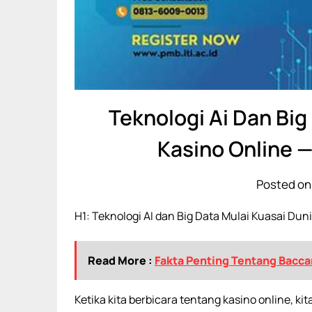
Teknologi Ai Dan Big
Kasino Online 
Posted on
H1: Teknologi AI dan Big Data Mulai Kuasai Du
Read More :
Fakta Penting Tentang Bacca
Ketika kita berbicara tentang kasino online, ki