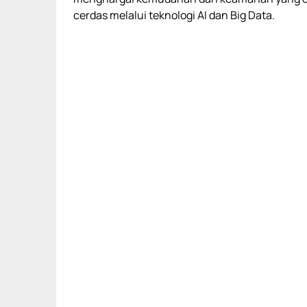
cerdas melalui teknologi AI dan Big Data.