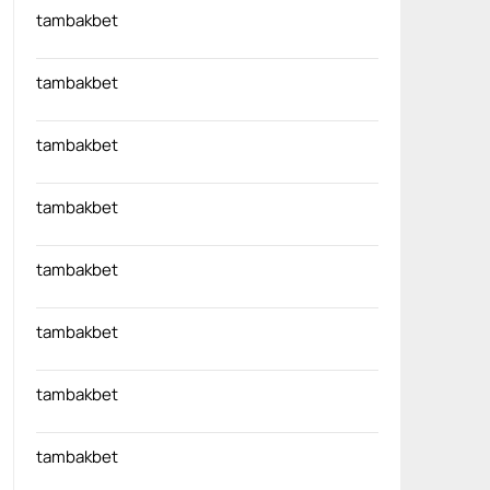
tambakbet
tambakbet
tambakbet
tambakbet
tambakbet
tambakbet
tambakbet
tambakbet