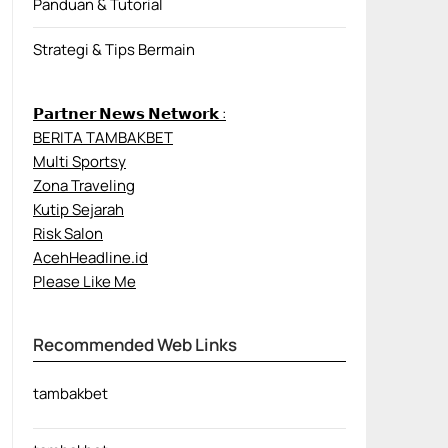
Panduan & Tutorial
Strategi & Tips Bermain
𝗣𝗮𝗿𝘁𝗻𝗲𝗿 𝗡𝗲𝘄𝘀 𝗡𝗲𝘁𝘄𝗼𝗿𝗸 :
BERITA TAMBAKBET
Multi Sportsy
Zona Traveling
Kutip Sejarah
Risk Salon
AcehHeadline.id
Please Like Me
Recommended Web Links
tambakbet