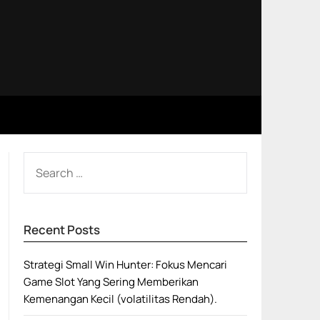
SEARCH
FOR:
Recent Posts
Strategi Small Win Hunter: Fokus Mencari
Game Slot Yang Sering Memberikan
Kemenangan Kecil (volatilitas Rendah).