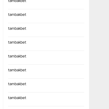
tambakbet
tambakbet
tambakbet
tambakbet
tambakbet
tambakbet
tambakbet
tambakbet