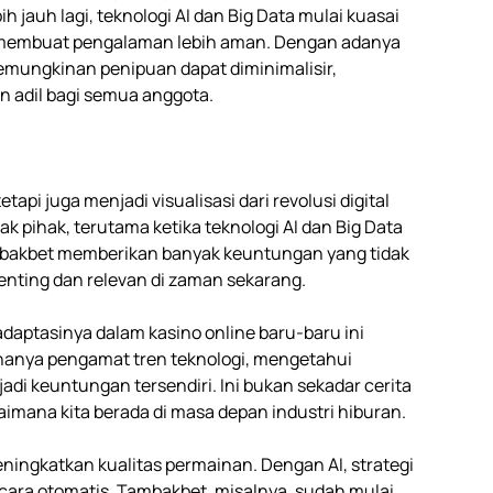
 jauh lagi, teknologi AI dan Big Data mulai kuasai
a membuat pengalaman lebih aman. Dengan adanya
kemungkinan penipuan dapat diminimalisir,
n adil bagi semua anggota.
api juga menjadi visualisasi dari revolusi digital
k pihak, terutama ketika teknologi AI dan Big Data
ambakbet memberikan banyak keuntungan yang tidak
 penting dan relevan di zaman sekarang.
adaptasinya dalam kasino online baru-baru ini
 hanya pengamat tren teknologi, mengetahui
adi keuntungan tersendiri. Ini bukan sekadar cerita
gaimana kita berada di masa depan industri hiburan.
eningkatkan kualitas permainan. Dengan AI, strategi
ecara otomatis. Tambakbet, misalnya, sudah mulai