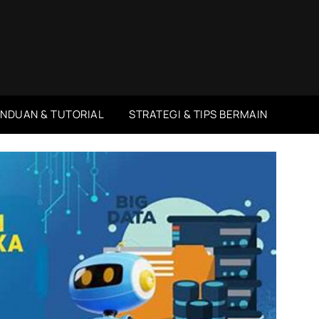
NDUAN & TUTORIAL
STRATEGI & TIPS BERMAIN