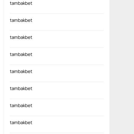
tambakbet
tambakbet
tambakbet
tambakbet
tambakbet
tambakbet
tambakbet
tambakbet