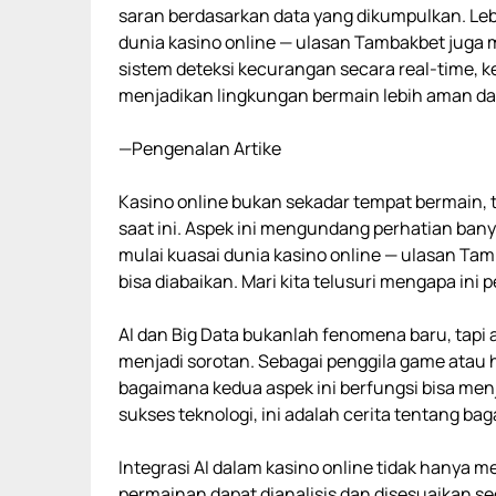
saran berdasarkan data yang dikumpulkan. Lebih
dunia kasino online — ulasan Tambakbet jug
sistem deteksi kecurangan secara real-time, 
menjadikan lingkungan bermain lebih aman da
—Pengenalan Artike
Kasino online bukan sekadar tempat bermain, tet
saat ini. Aspek ini mengundang perhatian banya
mulai kuasai dunia kasino online — ulasan T
bisa diabaikan. Mari kita telusuri mengapa ini
AI dan Big Data bukanlah fenomena baru, tapi 
menjadi sorotan. Sebagai penggila game atau
bagaimana kedua aspek ini berfungsi bisa menj
sukses teknologi, ini adalah cerita tentang ba
Integrasi AI dalam kasino online tidak hanya m
permainan dapat dianalisis dan disesuaikan s