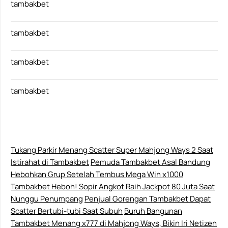
tambakbet
tambakbet
tambakbet
tambakbet
Tukang Parkir Menang Scatter Super Mahjong Ways 2 Saat
Istirahat di Tambakbet
Pemuda Tambakbet Asal Bandung
Hebohkan Grup Setelah Tembus Mega Win x1000
Tambakbet Heboh! Sopir Angkot Raih Jackpot 80 Juta Saat
Nunggu Penumpang
Penjual Gorengan Tambakbet Dapat
Scatter Bertubi-tubi Saat Subuh
Buruh Bangunan
Tambakbet Menang x777 di Mahjong Ways, Bikin Iri Netizen