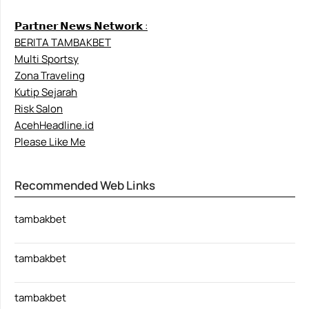
𝗣𝗮𝗿𝘁𝗻𝗲𝗿 𝗡𝗲𝘄𝘀 𝗡𝗲𝘁𝘄𝗼𝗿𝗸 :
BERITA TAMBAKBET
Multi Sportsy
Zona Traveling
Kutip Sejarah
Risk Salon
AcehHeadline.id
Please Like Me
Recommended Web Links
tambakbet
tambakbet
tambakbet