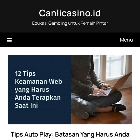
Skip
Canlicasino.id
to
content
Edukasi Gambling untuk Pemain Pintar
Menu
Tips Auto Play: Batasan Yang Harus Anda