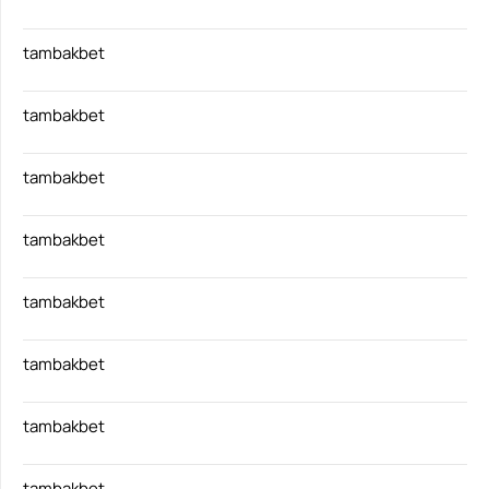
tambakbet
tambakbet
tambakbet
tambakbet
tambakbet
tambakbet
tambakbet
tambakbet