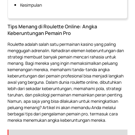
Kesimpulan
Tips Menang di Roulette Online: Angka
Keberuntungan Pemain Pro
Roulette adalah salah satu permainan kasino yang paling
menggugah adrenalin. Kehadiran elemen keberuntungan dan
strategi membuat banyak pemain mencari rahasia untuk
menang. Bagi mereka yang ingin memaksimalkan peluang
kemenangan mereka, memahami tanda-tanda angka
keberuntungan dari pemain profesional bisa menjadi langkah
awal yang berguna. Dalam dunia roulette online, dibutuhkan
lebih dari sekadar keberuntungan; memahami pola, strategi
taruhan, dan psikologi permainan memainkan peran penting.
Namun, apa saja yang bisa dilakukan untuk meningkatkan
peluang menang? Artikel ini akan memandu Anda melalui
berbagai tips dari pengalaman pemain pro, termasuk cara
mereka menemukan angka keberuntungan mereka.