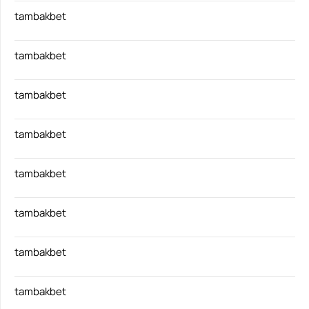
tambakbet
tambakbet
tambakbet
tambakbet
tambakbet
tambakbet
tambakbet
tambakbet