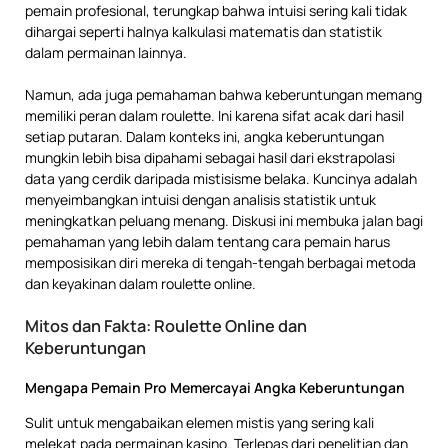
pemain profesional, terungkap bahwa intuisi sering kali tidak
dihargai seperti halnya kalkulasi matematis dan statistik
dalam permainan lainnya.
Namun, ada juga pemahaman bahwa keberuntungan memang
memiliki peran dalam roulette. Ini karena sifat acak dari hasil
setiap putaran. Dalam konteks ini, angka keberuntungan
mungkin lebih bisa dipahami sebagai hasil dari ekstrapolasi
data yang cerdik daripada mistisisme belaka. Kuncinya adalah
menyeimbangkan intuisi dengan analisis statistik untuk
meningkatkan peluang menang. Diskusi ini membuka jalan bagi
pemahaman yang lebih dalam tentang cara pemain harus
memposisikan diri mereka di tengah-tengah berbagai metoda
dan keyakinan dalam roulette online.
Mitos dan Fakta: Roulette Online dan
Keberuntungan
Mengapa Pemain Pro Memercayai Angka Keberuntungan
Sulit untuk mengabaikan elemen mistis yang sering kali
melekat pada permainan kasino. Terlepas dari penelitian dan