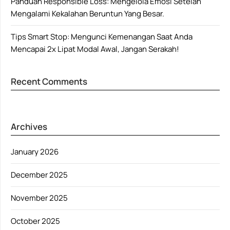
Panduan Responsible Loss: Mengelola Emosi Setelah
Mengalami Kekalahan Beruntun Yang Besar.
Tips Smart Stop: Mengunci Kemenangan Saat Anda
Mencapai 2x Lipat Modal Awal, Jangan Serakah!
Recent Comments
Archives
January 2026
December 2025
November 2025
October 2025