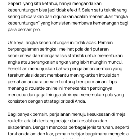
Seperti yang kita ketahui, hanya mengandalkan
keberuntungan bisa jadi tidak efektif. Salah satu teknik yang
sering dibicarakan dan digunakan adalah menemukan “angka
keberuntungan” yang konsisten membawa kemenangan bagi
para pemain pro.
Uniknya, angka keberuntungan ini tidak acak. Pemain
berpengalaman seringkali melihat pola dari putaran
sebelumnya dan menganalisis statistik untuk menentukan
angka atau serangkaian angka yang lebih mungkin muncul.
Penelitian menunjukkan bahwa pengalaman bermain yang
terakumulasi dapat membantu meningkatkan intuisi dan
pemahaman para pemain tentang tren permainan. Tips
menang di roulette online ini menekankan pentingnya
mencoba dan gagal hingga akhirnya menemukan pola yang
konsisten dengan strategi pribadi Anda.
Bagi banyak pemain, perjalanan menuju kesuksesan di meja
roulette adalah tentang belajar dari kesalahan dan
eksperimen. Dengan mencoba berbagai jenis taruhan, seperti
taruhan dalam dan luar, pemain belajar bagaimana mengelola