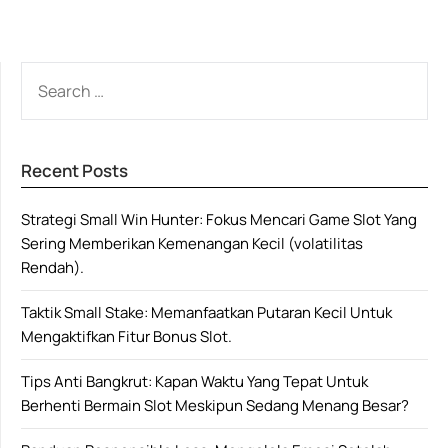
SEARCH
FOR:
Recent Posts
Strategi Small Win Hunter: Fokus Mencari Game Slot Yang
Sering Memberikan Kemenangan Kecil (volatilitas
Rendah).
Taktik Small Stake: Memanfaatkan Putaran Kecil Untuk
Mengaktifkan Fitur Bonus Slot.
Tips Anti Bangkrut: Kapan Waktu Yang Tepat Untuk
Berhenti Bermain Slot Meskipun Sedang Menang Besar?