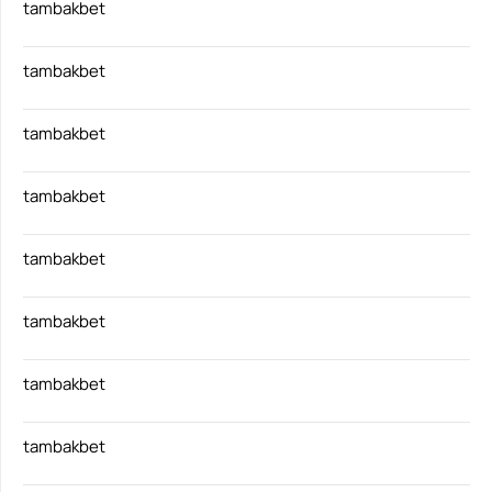
tambakbet
tambakbet
tambakbet
tambakbet
tambakbet
tambakbet
tambakbet
tambakbet