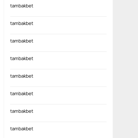
tambakbet
tambakbet
tambakbet
tambakbet
tambakbet
tambakbet
tambakbet
tambakbet