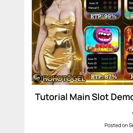
Tutorial Main Slot Dem
Posted on S