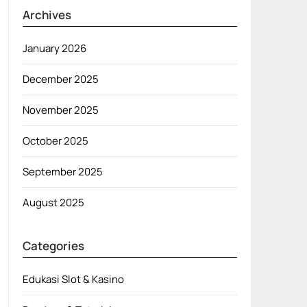
Archives
January 2026
December 2025
November 2025
October 2025
September 2025
August 2025
Categories
Edukasi Slot & Kasino