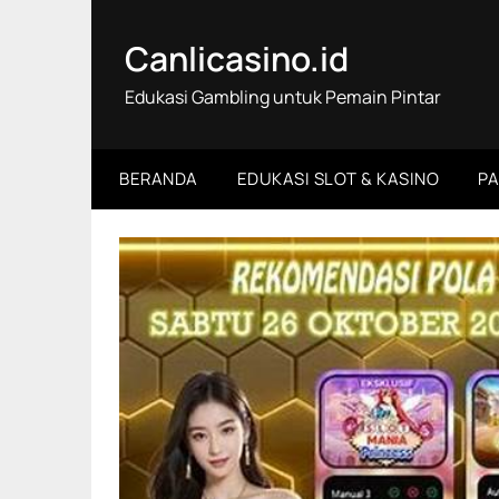
Skip
to
Canlicasino.id
content
Edukasi Gambling untuk Pemain Pintar
BERANDA
EDUKASI SLOT & KASINO
PA