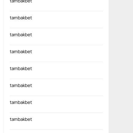
tambakbet
tambakbet
tambakbet
tambakbet
tambakbet
tambakbet
tambakbet
tambakbet