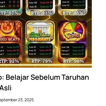
o: Belajar Sebelum Taruhan
Asli
eptember 23, 2025