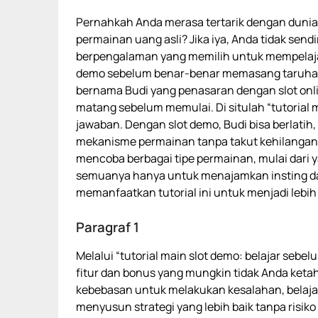
Pernahkah Anda merasa tertarik dengan dunia s
permainan uang asli? Jika iya, Anda tidak se
berpengalaman yang memilih untuk mempelajar
demo sebelum benar-benar memasang taruhan d
bernama Budi yang penasaran dengan slot onli
matang sebelum memulai. Di situlah “tutorial m
jawaban. Dengan slot demo, Budi bisa berlati
mekanisme permainan tanpa takut kehilangan u
mencoba berbagai tipe permainan, mulai dari y
semuanya hanya untuk menajamkan insting dan
memanfaatkan tutorial ini untuk menjadi lebih p
Paragraf 1
Melalui “tutorial main slot demo: belajar sebel
fitur dan bonus yang mungkin tidak Anda ket
kebebasan untuk melakukan kesalahan, belajar
menyusun strategi yang lebih baik tanpa risik