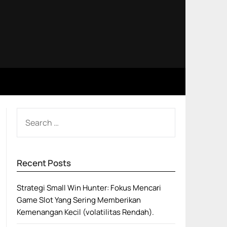
SEARCH
FOR:
Recent Posts
Strategi Small Win Hunter: Fokus Mencari
Game Slot Yang Sering Memberikan
Kemenangan Kecil (volatilitas Rendah).